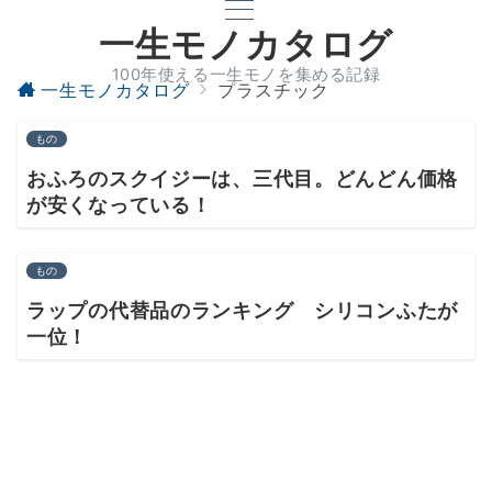
一生モノカタログ
100年使える一生モノを集める記録
一生モノカタログ
プラスチック
もの
おふろのスクイジーは、三代目。どんどん価格
が安くなっている！
もの
ラップの代替品のランキング シリコンふたが
一位！