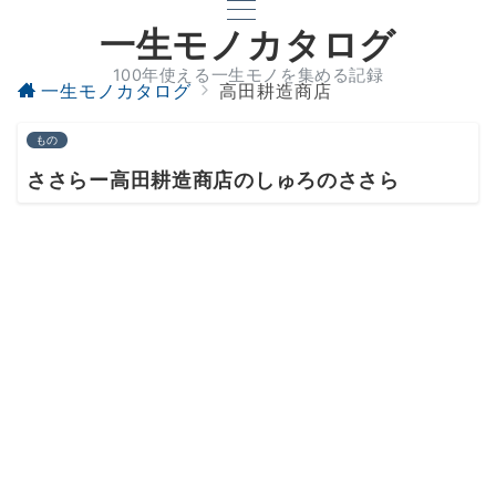
一生モノカタログ
100年使える一生モノを集める記録
一生モノカタログ
高田耕造商店
もの
ささらー高田耕造商店のしゅろのささら