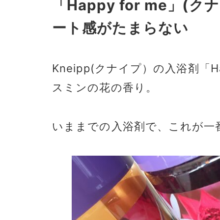
「Happy for me
ート感がたまらない
Kneipp(クナイプ）の入浴剤「H
スミンの花の香り。
いままでの入浴剤で、
これが一