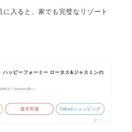
呂に入ると、家でも完璧なリゾート
。
ト ハッピーフォーミー ロータス&ジャスミンの
7:59時点 | Amazon調べ）
楽天市場
Yahooショッピング
ポチップ