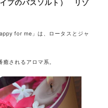
」(クナイプのバスソルト） リゾ
appy for me」は、ロータスとジャ
番癒されるアロマ系
。