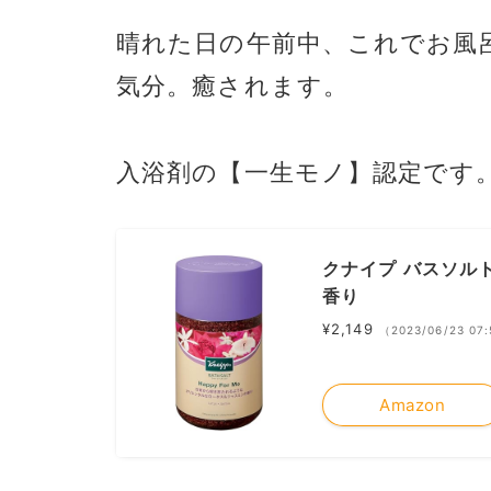
晴れた日の午前中、これでお風
気分。癒されます。
入浴剤の【一生モノ】認定です
クナイプ バスソル
香り
¥2,149
（2023/06/23 0
Amazon