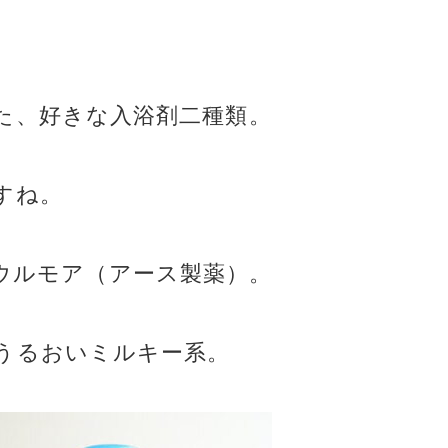
た、好きな入浴剤二種類。
すね。
プ）とウルモア（アース製薬）。
うるおいミルキー系。