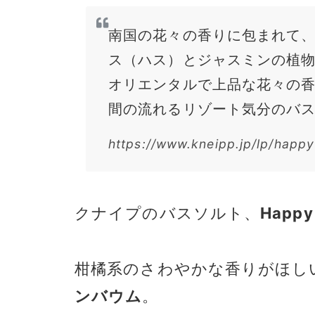
南国の花々の香りに包まれて
ス（ハス）とジャスミンの植
オリエンタルで上品な花々の
間の流れるリゾート気分のバ
https://www.kneipp.jp/lp/happ
クナイプのバスソルト、
Happy
柑橘系のさわやかな香りがほし
ンバウム
。