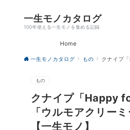
一生モノカタログ
100年使える一生モノを集める記録
Home
一生モノカタログ
もの
クナイプ「
もの
クナイプ「Happy 
「ウルモアクリーミ
【一生モノ】