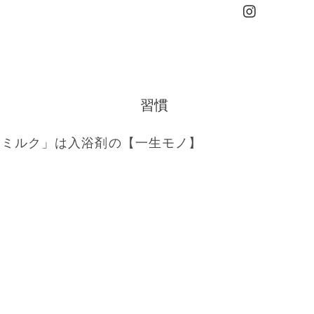
習慣
ーミーミルク」は入浴剤の【一生モノ】